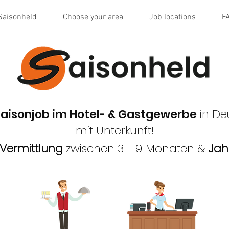
Saisonheld
Choose your area
Job locations
F
aisonj
ob im Hotel- & Gastgewerbe
in De
mit Unterkunft!
 Vermittlung
zwischen 3 - 9 Monaten &
Jah