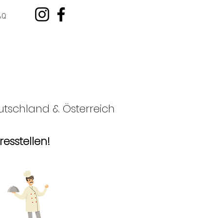
AQ
utschland & Österreich
resstellen!