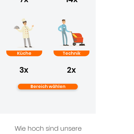
Küche
Technik
3x
2x
Bereich wählen
Wie hoch sind
unsere