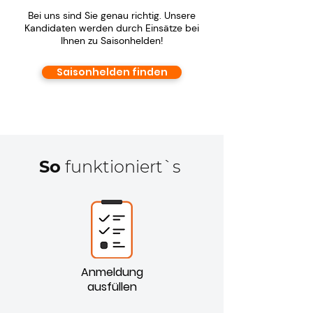
Bei uns sind Sie genau richtig. Unsere
Kandidaten werden durch Einsätze bei
Ihnen zu Saisonhelden!
Saisonhelden finden
So
funktioniert`s
Anmeldung
ausfüllen