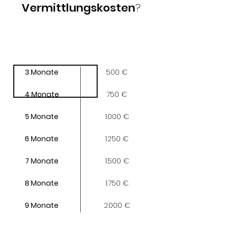
Vermittlungskosten
?
Vermittlungs
Vermittlungs
laufzeit*
honorar**
3 Monate
500 €
4 Monate
750 €
5 Monate
1.000 €
6 Monate
1.250 €
7 Monate
1.500 €
8 Monate
1.750 €
9 Monate
2.000 €