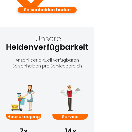
Saisonhelden finden
Unsere
Heldenverfügbarkeit
Anzahl der aktuell verfügbaren
Saisonhelden pro Servicebereich.
Housekeeping
Service
7x
14x